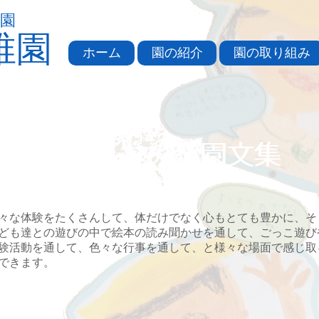
園
稚園
ホーム
園の紹介
園の取り組み
​子どもたちの卒園文集
々な体験をたくさんして、体だけでなく心もとても豊かに、そ
ども達との遊びの中で絵本の読み聞かせを通して、ごっこ遊び
験活動を通して、色々な行事を通して、と様々な場面で感じ取
できます。