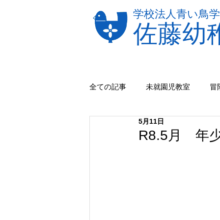
学校法人青い鳥学
佐藤幼
全ての記事
未就園児教室
冒
5月11日
R8.5月 